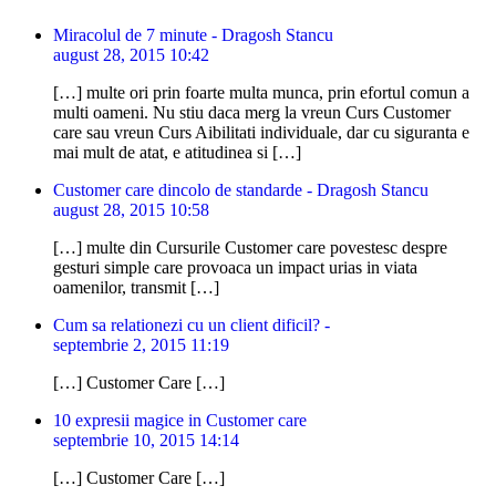
Miracolul de 7 minute - Dragosh Stancu
august 28, 2015 10:42
[…] multe ori prin foarte multa munca, prin efortul comun a
multi oameni. Nu stiu daca merg la vreun Curs Customer
care sau vreun Curs Aibilitati individuale, dar cu siguranta e
mai mult de atat, e atitudinea si […]
Customer care dincolo de standarde - Dragosh Stancu
august 28, 2015 10:58
[…] multe din Cursurile Customer care povestesc despre
gesturi simple care provoaca un impact urias in viata
oamenilor, transmit […]
Cum sa relationezi cu un client dificil? -
septembrie 2, 2015 11:19
[…] Customer Care […]
10 expresii magice in Customer care
septembrie 10, 2015 14:14
[…] Customer Care […]