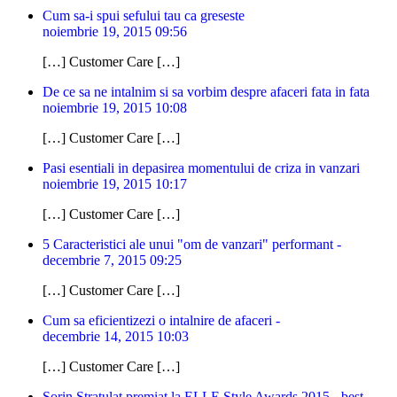
Cum sa-i spui sefului tau ca greseste
noiembrie 19, 2015 09:56
[…] Customer Care […]
De ce sa ne intalnim si sa vorbim despre afaceri fata in fata
noiembrie 19, 2015 10:08
[…] Customer Care […]
Pasi esentiali in depasirea momentului de criza in vanzari
noiembrie 19, 2015 10:17
[…] Customer Care […]
5 Caracteristici ale unui "om de vanzari" performant -
decembrie 7, 2015 09:25
[…] Customer Care […]
Cum sa eficientizezi o intalnire de afaceri -
decembrie 14, 2015 10:03
[…] Customer Care […]
Sorin Stratulat premiat la ELLE Style Awards 2015 - best