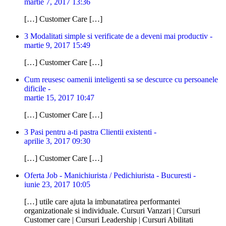
martie 7, 2017 13:36
[…] Customer Care […]
3 Modalitati simple si verificate de a deveni mai productiv -
martie 9, 2017 15:49
[…] Customer Care […]
Cum reusesc oamenii inteligenti sa se descurce cu persoanele
dificile -
martie 15, 2017 10:47
[…] Customer Care […]
3 Pasi pentru a-ti pastra Clientii existenti -
aprilie 3, 2017 09:30
[…] Customer Care […]
Oferta Job - Manichiurista / Pedichiurista - Bucuresti -
iunie 23, 2017 10:05
[…] utile care ajuta la imbunatatirea performantei
organizationale si individuale. Cursuri Vanzari | Cursuri
Customer care | Cursuri Leadership | Cursuri Abilitati