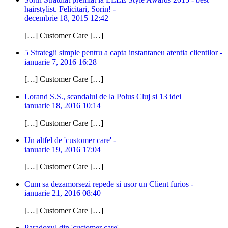
hairstylist. Felicitari, Sorin! -
decembrie 18, 2015 12:42
[…] Customer Care […]
5 Strategii simple pentru a capta instantaneu atentia clientilor -
ianuarie 7, 2016 16:28
[…] Customer Care […]
Lorand S.S., scandalul de la Polus Cluj si 13 idei
ianuarie 18, 2016 10:14
[…] Customer Care […]
Un altfel de 'customer care' -
ianuarie 19, 2016 17:04
[…] Customer Care […]
Cum sa dezamorsezi repede si usor un Client furios -
ianuarie 21, 2016 08:40
[…] Customer Care […]
Paradoxul din 'customer care' -