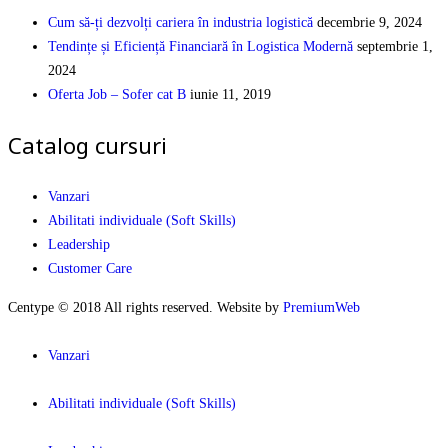
Cum să-ți dezvolți cariera în industria logistică
decembrie 9, 2024
Tendințe și Eficiență Financiară în Logistica Modernă
septembrie 1,
2024
Oferta Job – Sofer cat B
iunie 11, 2019
Catalog cursuri
Vanzari
Abilitati individuale (Soft Skills)
Leadership
Customer Care
Centype © 2018 All rights reserved. Website by
PremiumWeb
Vanzari
Abilitati individuale (Soft Skills)