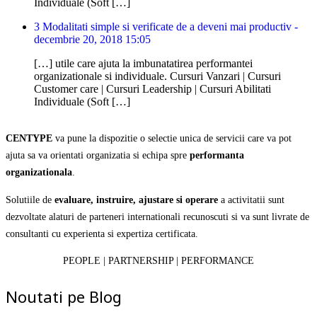
Individuale (Soft […]
3 Modalitati simple si verificate de a deveni mai productiv -
decembrie 20, 2018 15:05
[…] utile care ajuta la imbunatatirea performantei
organizationale si individuale. Cursuri Vanzari | Cursuri
Customer care | Cursuri Leadership | Cursuri Abilitati
Individuale (Soft […]
CENTYPE
va pune la dispozitie o selectie unica de servicii care va pot
ajuta sa va orientati organizatia si echipa spre
performanta
organizationala
.
Solutiile de
evaluare, instruire, ajustare si operare
a activitatii sunt
dezvoltate alaturi de parteneri internationali recunoscuti si va sunt livrate de
consultanti cu experienta si expertiza certificata.
PEOPLE | PARTNERSHIP | PERFORMANCE
Noutati pe Blog