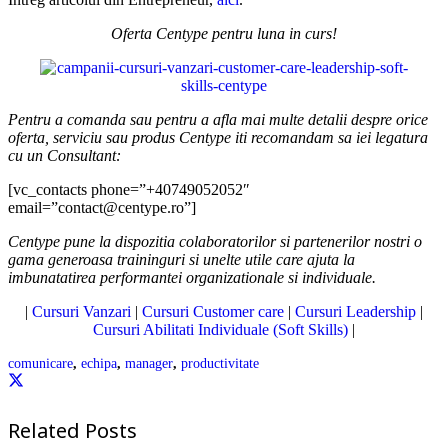
Oferta Centype pentru luna in curs!
Pentru a comanda sau pentru a afla mai multe detalii despre orice
oferta, serviciu sau produs Centype iti recomandam sa iei legatura
cu un Consultant:
[vc_contacts phone=”+40749052052″
email=”contact@centype.ro”]
Centype pune la dispozitia colaboratorilor si partenerilor nostri o
gama generoasa traininguri si unelte utile care ajuta la
imbunatatirea performantei organizationale si individuale.
|
Cursuri Vanzari
|
Cursuri Customer care
|
Cursuri Leadership
|
Cursuri Abilitati Individuale (Soft Skills)
|
comunicare
,
echipa
,
manager
,
productivitate
Related Posts