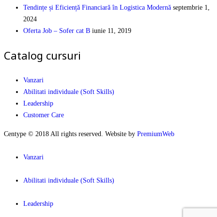
Tendințe și Eficiență Financiară în Logistica Modernă
septembrie 1,
2024
Oferta Job – Sofer cat B
iunie 11, 2019
Catalog cursuri
Vanzari
Abilitati individuale (Soft Skills)
Leadership
Customer Care
Centype © 2018 All rights reserved. Website by
PremiumWeb
Vanzari
Abilitati individuale (Soft Skills)
Leadership