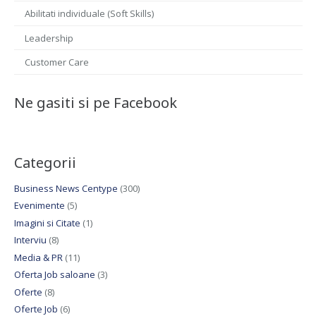
Abilitati individuale (Soft Skills)
Leadership
Customer Care
Ne gasiti si pe Facebook
Categorii
Business News Centype
(300)
Evenimente
(5)
Imagini si Citate
(1)
Interviu
(8)
Media & PR
(11)
Oferta Job saloane
(3)
Oferte
(8)
Oferte Job
(6)