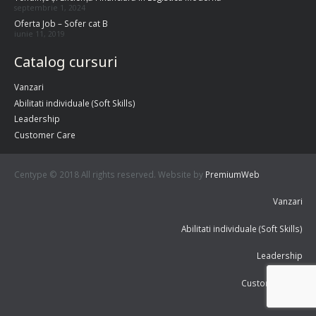
septembrie 1, 2024
Oferta Job – Sofer cat B
iunie 11, 2019
Catalog cursuri
Vanzari
Abilitati individuale (Soft Skills)
Leadership
Customer Care
Centype © 2018 All rights reserved. Website by
PremiumWeb
Vanzari
Abilitati individuale (Soft Skills)
Leadership
Customer Care