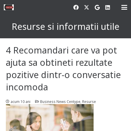
Resurse si informatii utile
4 Recomandari care va pot
ajuta sa obtineti rezultate
pozitive dintr-o conversatie
incomoda
acum 10 ani
Business News Centype
,
Resurse