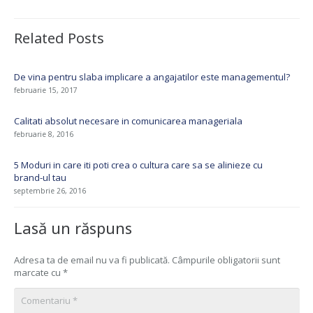
Related Posts
De vina pentru slaba implicare a angajatilor este managementul?
februarie 15, 2017
Calitati absolut necesare in comunicarea manageriala
februarie 8, 2016
5 Moduri in care iti poti crea o cultura care sa se alinieze cu
brand-ul tau
septembrie 26, 2016
Lasă un răspuns
Adresa ta de email nu va fi publicată.
Câmpurile obligatorii sunt
marcate cu
*