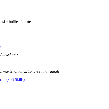
si solutiile aferente
 Consultant:
formantei organizationale si individuale.
uale (Soft Skills)
|