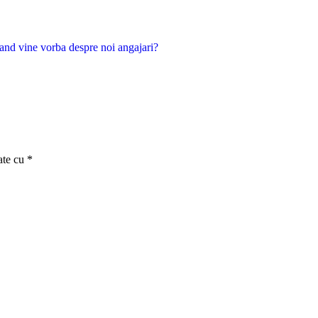
cand vine vorba despre noi angajari?
ate cu
*