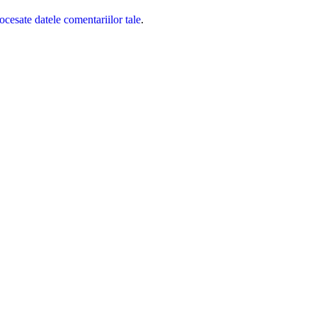
cesate datele comentariilor tale
.