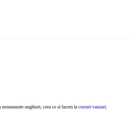
e
din nenumarate unghiuri, ceea ce si facem la
cursuri vanzari
.