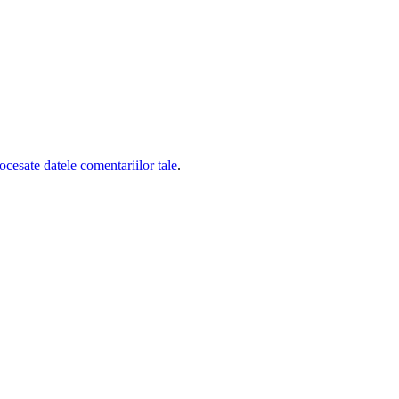
cesate datele comentariilor tale
.