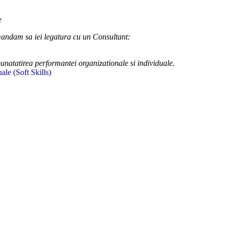
omandam sa iei legatura cu un Consultant:
bunatatirea performantei organizationale si individuale.
uale (Soft Skills)