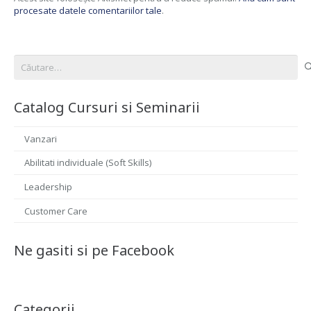
procesate datele comentariilor tale
.
Caută
după:
Catalog Cursuri si Seminarii
Vanzari
Abilitati individuale (Soft Skills)
Leadership
Customer Care
Ne gasiti si pe Facebook
Categorii