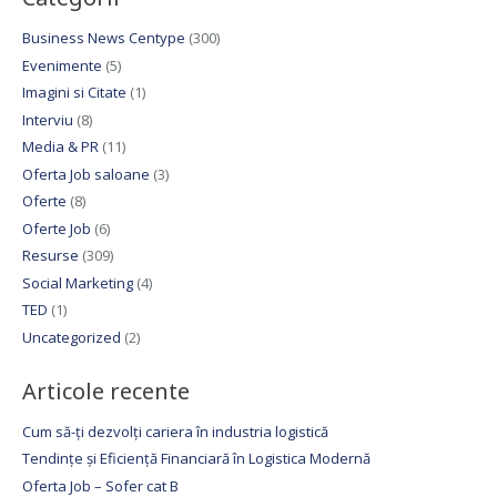
Business News Centype
(300)
Evenimente
(5)
Imagini si Citate
(1)
Interviu
(8)
Media & PR
(11)
Oferta Job saloane
(3)
Oferte
(8)
Oferte Job
(6)
Resurse
(309)
Social Marketing
(4)
TED
(1)
Uncategorized
(2)
Articole recente
Cum să-ți dezvolți cariera în industria logistică
Tendințe și Eficiență Financiară în Logistica Modernă
Oferta Job – Sofer cat B