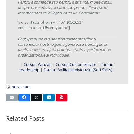
Pentru a comanda sau pentru a afla mai multe detalii
despre orice oferta, serviciu sau produs Centype iti
recomandam sa iei legatura cu un Consultant:
[vc_contacts phone=”+40749052052″
email=”contact@centype.ro”]
Centype pune la dispozitia colaboratorilor si
partenerilor nostri o gama generoasa traininguri si
unelte utile care ajuta la imbunatatirea performantei
organizationale si individuale.
|
Cursuri Vanzari
|
Cursuri Customer care
|
Cursuri
Leadership
|
Cursuri Abilitati Individuale (Soft Skills)
|
prezentare
Related Posts