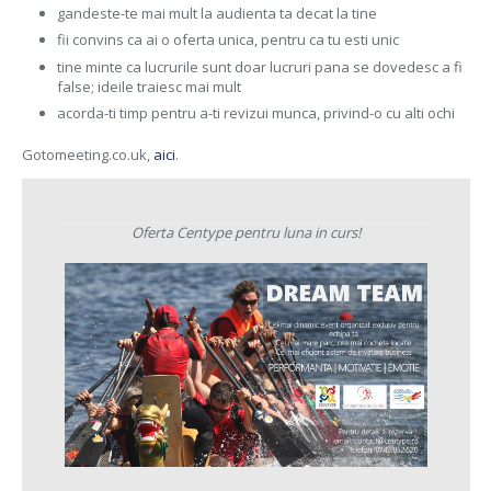
gandeste-te mai mult la audienta ta decat la tine
fii convins ca ai o oferta unica, pentru ca tu esti unic
tine minte ca lucrurile sunt doar lucruri pana se dovedesc a fi
false; ideile traiesc mai mult
acorda-ti timp pentru a-ti revizui munca, privind-o cu alti ochi
Gotomeeting.co.uk,
aici
.
Oferta Centype pentru luna in curs!