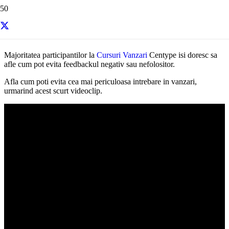
Resurse si informatii utile
Majoritatea participantilor la
Cursuri Vanzari
Centype isi doresc sa
afle cum pot evita feedbackul negativ sau nefolositor.
Afla cum poti evita cea mai periculoasa intrebare in vanzari,
urmarind acest scurt videoclip.