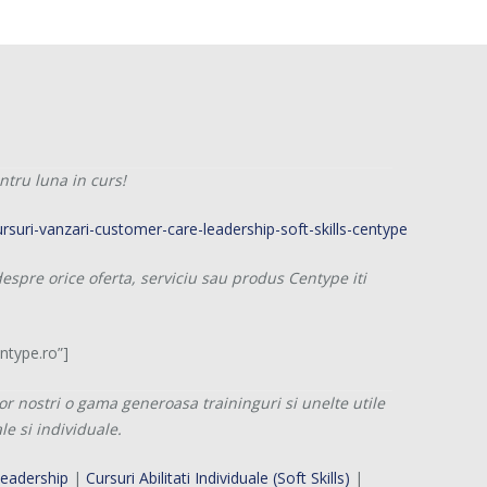
tru luna in curs!
espre orice oferta, serviciu sau produs Centype iti
type.ro”]
or nostri o gama generoasa traininguri si unelte utile
e si individuale.
Leadership
|
Cursuri Abilitati Individuale (Soft Skills)
|