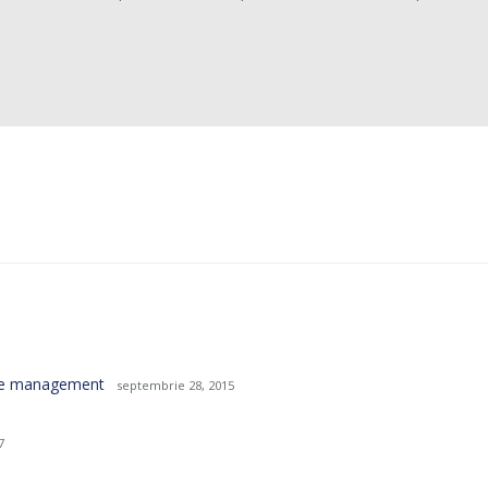
 de management
septembrie 28, 2015
7