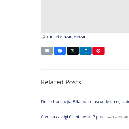
cursuri vanzari
,
vanzari
Related Posts
De ce tranzacția Billa poate ascunde un eșec
Cum sa castigi Clienti noi in 7 pasi
martie 20, 201