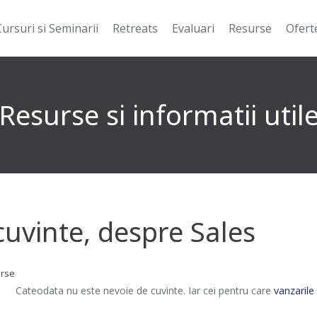
Cursuri si Seminarii
Retreats
Evaluari
Resurse
Ofert
Resurse si informatii util
cuvinte, despre Sales
rse
Cateodata nu este nevoie de cuvinte. Iar cei pentru care
vanzarile