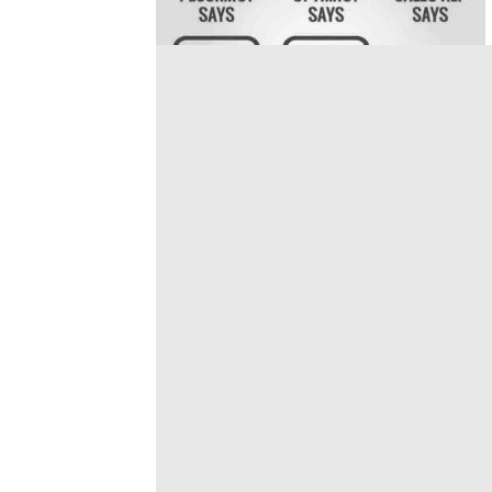
sursa – Ensuite Media