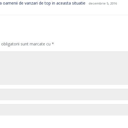
za oamenii de vanzari de top in aceasta situatie
decembrie 5, 2016
 obligatorii sunt marcate cu
*