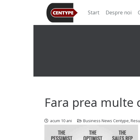
Start
Despre noi
Fara prea multe 
acum 10 ani
Business News Centype
,
Resu