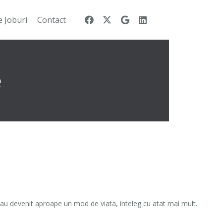
e Joburi
Contact
e
au devenit aproape un mod de viata, inteleg cu atat mai mult.