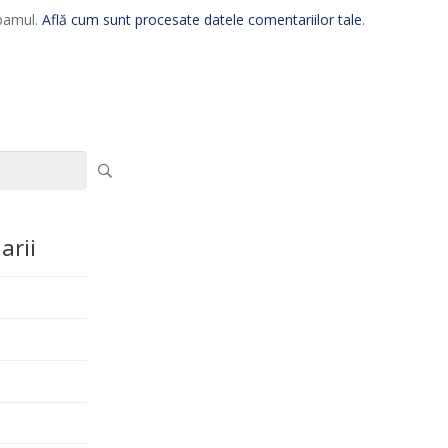
spamul.
Află cum sunt procesate datele comentariilor tale
.
arii