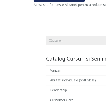
Acest site folosește Akismet pentru a reduce 
Caută
după:
Catalog Cursuri si Semin
Vanzari
Abilitati individuale (Soft Skills)
Leadership
Customer Care