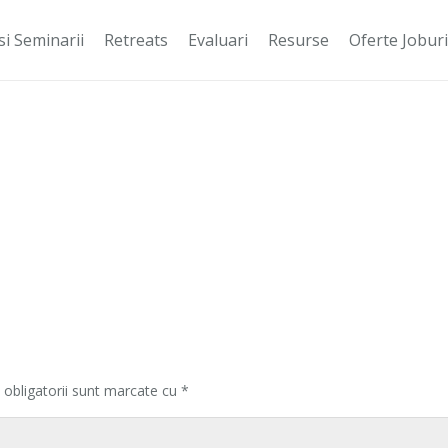
si Seminarii
Retreats
Evaluari
Resurse
Oferte Joburi
 obligatorii sunt marcate cu
*