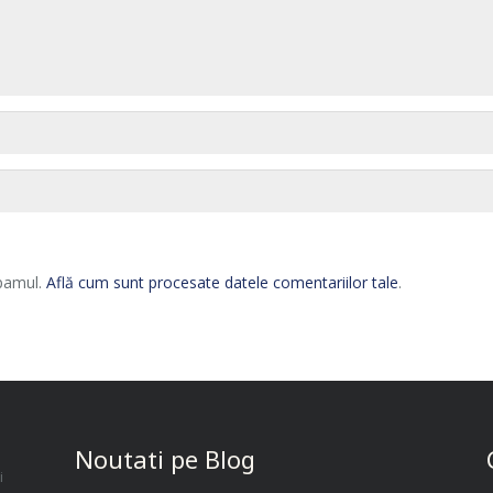
spamul.
Află cum sunt procesate datele comentariilor tale
.
Noutati pe Blog
i