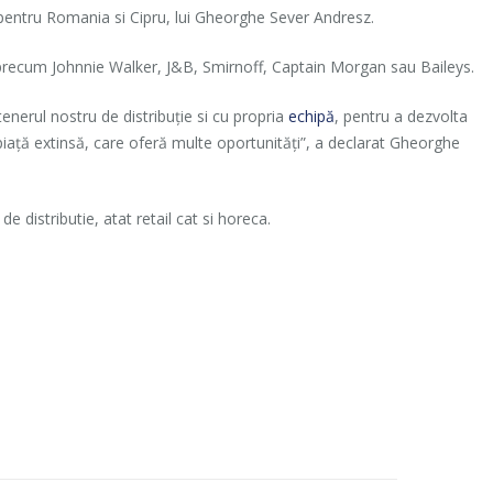
 pentru Romania si Cipru, lui Gheorghe Sever Andresz.
precum Johnnie Walker, J&B, Smirnoff, Captain Morgan sau Baileys.
nerul nostru de distribuţie si cu propria
echipă
, pentru a dezvolta
piaţă extinsă, care oferă multe oportunităţi”, a declarat Gheorghe
distributie, atat retail cat si horeca.