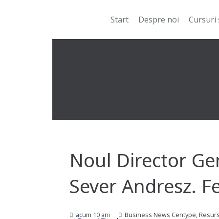
Start
Despre noi
Cursuri 
Noul Director Ge
Sever Andresz. Fel
acum 10 ani
Business News Centype
,
Resur