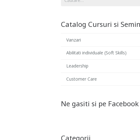
după:
Catalog Cursuri si Semin
Vanzari
Abilitati individuale (Soft Skills)
Leadership
Customer Care
Ne gasiti si pe Facebook
Categorii