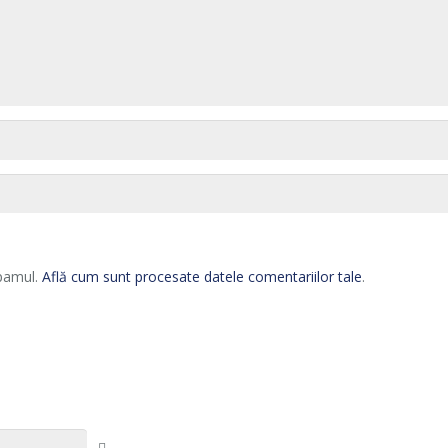
spamul.
Află cum sunt procesate datele comentariilor tale
.