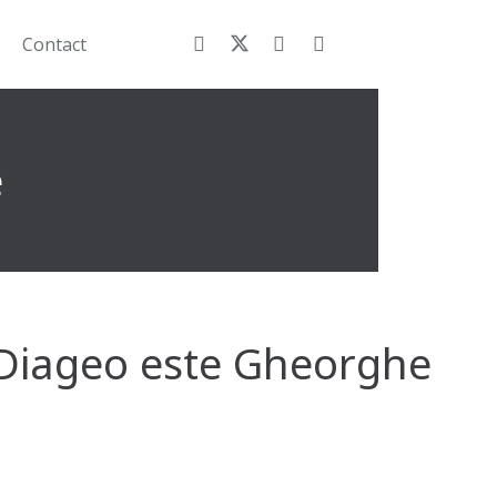
Contact
e
 Diageo este Gheorghe