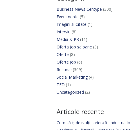
Business News Centype
(300)
Evenimente
(5)
Imagini si Citate
(1)
Interviu
(8)
Media & PR
(11)
Oferta Job saloane
(3)
Oferte
(8)
Oferte Job
(6)
Resurse
(309)
Social Marketing
(4)
TED
(1)
Uncategorized
(2)
Articole recente
Cum să-ți dezvolți cariera în industria lo