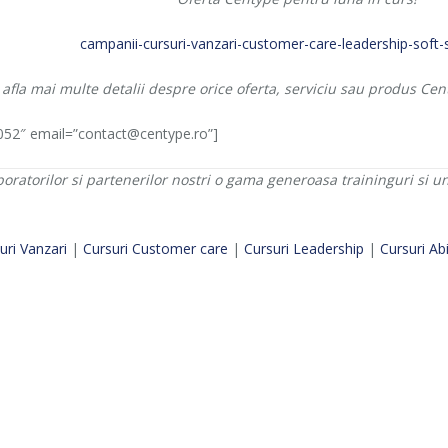
fla mai multe detalii despre orice oferta, serviciu sau produs Cen
52″ email=”contact@centype.ro”]
oratorilor si partenerilor nostri o gama generoasa traininguri si u
uri Vanzari
|
Cursuri Customer care
|
Cursuri Leadership
|
Cursuri Abil