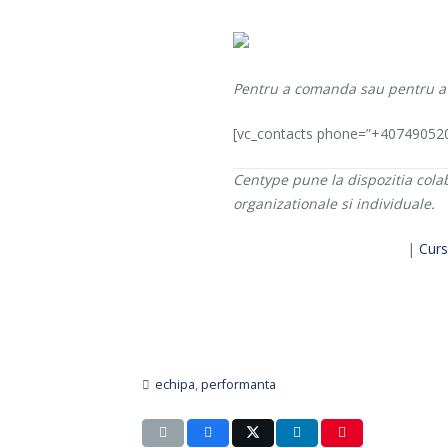
Pentru a comanda sau pentru a a
[vc_contacts phone=”+407490520
Centype pune la dispozitia colab
organizationale si individuale.
|
Curs
echipa
,
performanta