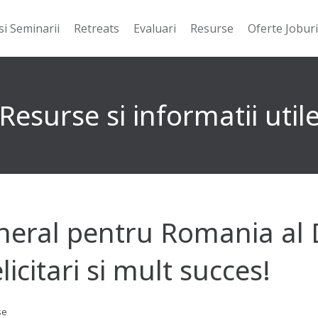
si Seminarii
Retreats
Evaluari
Resurse
Oferte Joburi
Resurse si informatii util
neral pentru Romania al
icitari si mult succes!
se