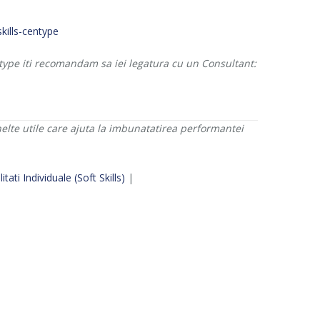
type iti recomandam sa iei legatura cu un Consultant:
nelte utile care ajuta la imbunatatirea performantei
itati Individuale (Soft Skills)
|