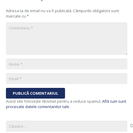
Adresa ta de email nu va fi publicată.
Câmpurile obligatorii sunt
marcate cu
*
PUBLICĂ COMENTARIUL
Acest site folosește Akismet pentru a reduce spamul.
Află cum sunt
procesate datele comentariilor tale
.
Caută
după: