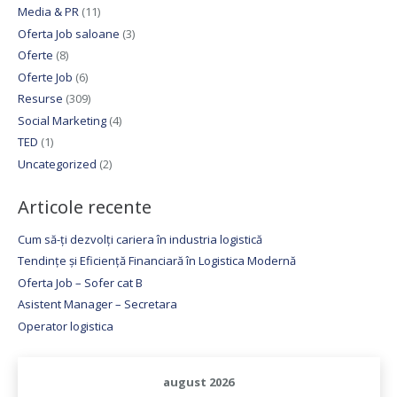
Media & PR
(11)
Oferta Job saloane
(3)
Oferte
(8)
Oferte Job
(6)
Resurse
(309)
Social Marketing
(4)
TED
(1)
Uncategorized
(2)
Articole recente
Cum să-ți dezvolți cariera în industria logistică
Tendințe și Eficiență Financiară în Logistica Modernă
Oferta Job – Sofer cat B
Asistent Manager – Secretara
Operator logistica
august 2026