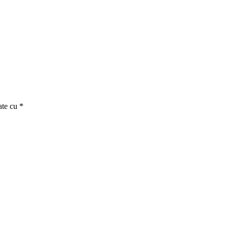
ate cu
*