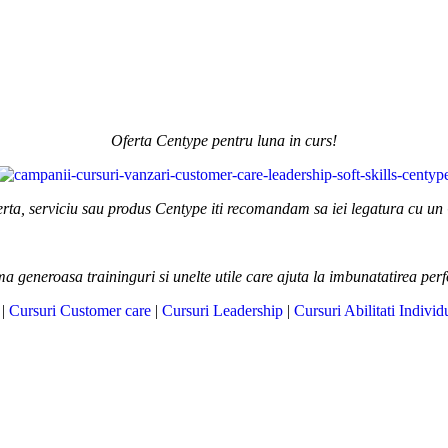
Oferta Centype pentru luna in curs!
erta, serviciu sau produs Centype iti recomandam sa iei legatura cu un
ma generoasa traininguri si unelte utile care ajuta la imbunatatirea per
|
Cursuri Customer care
|
Cursuri Leadership
|
Cursuri Abilitati Individ