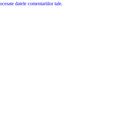
cesate datele comentariilor tale
.