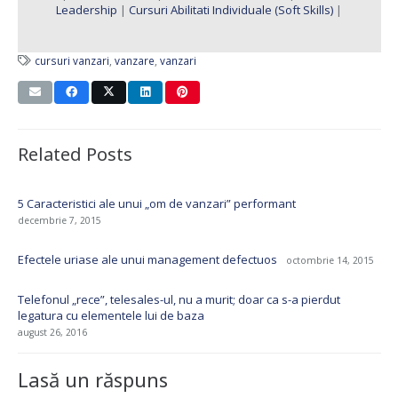
Leadership
|
Cursuri Abilitati Individuale (Soft Skills)
|
cursuri vanzari
,
vanzare
,
vanzari
Related Posts
5 Caracteristici ale unui „om de vanzari” performant
decembrie 7, 2015
Efectele uriase ale unui management defectuos
octombrie 14, 2015
Telefonul „rece”, telesales-ul, nu a murit; doar ca s-a pierdut
legatura cu elementele lui de baza
august 26, 2016
Lasă un răspuns