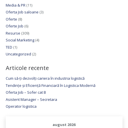
Media & PR
(11)
Oferta Job saloane
(3)
Oferte
(8)
Oferte Job
(6)
Resurse
(309)
Social Marketing
(4)
TED
(1)
Uncategorized
(2)
Articole recente
Cum să-ți dezvolți cariera în industria logistică
Tendințe și Eficiență Financiară în Logistica Modernă
Oferta Job – Sofer cat B
Asistent Manager – Secretara
Operator logistica
august 2026