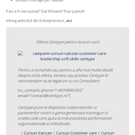
Pari a fi nerusinat? Da! Eficient? Pun pariu!!!
Intreg articolul din Entrepreneur,
aici
.
Oferta Centype pentru luna in curs!
Pentru a comanda sau pentru a afla mai multe detalii
despre orice oferta, serviciu sau produs Centype iti
recomandam sa iei legatura cu un Consultant:
[vc_contacts phone=”+40749052052″
email=”contact@centype.ro”]
Centype pune la dispozitia colaboratorilor si
partenerilor nostri o gama generoasa traininguri si
unelte utile care ajuta la imbunatatirea performantei
organizationale si individuale.
|
Cursuri Vanzari
|
Cursuri Customer care
|
Cursuri