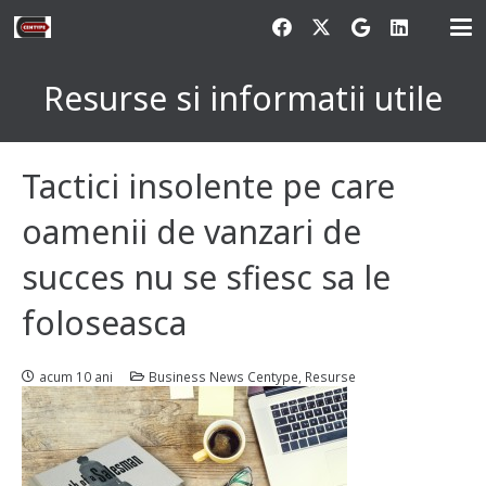
Resurse si informatii utile
Tactici insolente pe care
oamenii de vanzari de
succes nu se sfiesc sa le
foloseasca
acum 10 ani
Business News Centype
,
Resurse