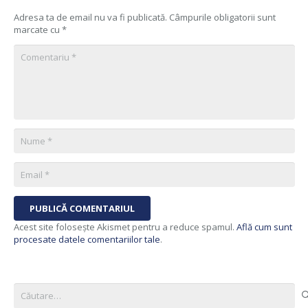
Adresa ta de email nu va fi publicată.
Câmpurile obligatorii sunt
marcate cu
*
PUBLICĂ COMENTARIUL
Acest site folosește Akismet pentru a reduce spamul.
Află cum sunt
procesate datele comentariilor tale
.
Caută
după: