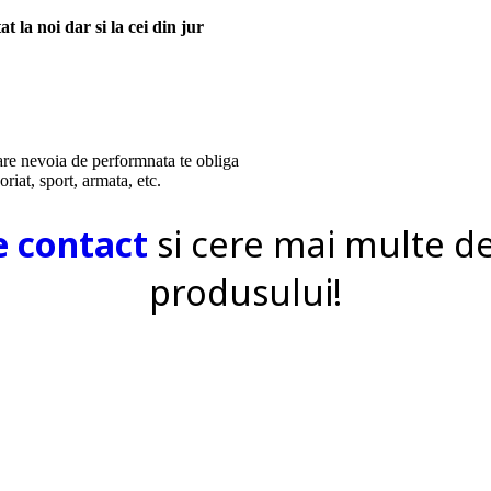
t la noi dar si la cei din jur
 care nevoia de performnata te obliga
riat, sport, armata, etc.
e contact
si cere mai multe de
produsului!