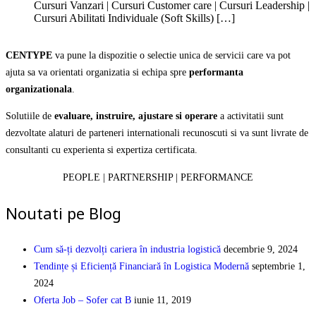
Cursuri Vanzari | Cursuri Customer care | Cursuri Leadership |
Cursuri Abilitati Individuale (Soft Skills) […]
CENTYPE
va pune la dispozitie o selectie unica de servicii care va pot
ajuta sa va orientati organizatia si echipa spre
performanta
organizationala
.
Solutiile de
evaluare, instruire, ajustare si operare
a activitatii sunt
dezvoltate alaturi de parteneri internationali recunoscuti si va sunt livrate de
consultanti cu experienta si expertiza certificata.
PEOPLE | PARTNERSHIP | PERFORMANCE
Noutati pe Blog
Cum să-ți dezvolți cariera în industria logistică
decembrie 9, 2024
Tendințe și Eficiență Financiară în Logistica Modernă
septembrie 1,
2024
Oferta Job – Sofer cat B
iunie 11, 2019