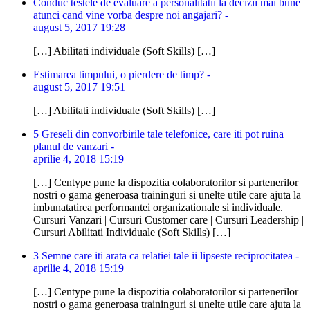
Conduc testele de evaluare a personalitatii la decizii mai bune
atunci cand vine vorba despre noi angajari? -
august 5, 2017 19:28
[…] Abilitati individuale (Soft Skills) […]
Estimarea timpului, o pierdere de timp? -
august 5, 2017 19:51
[…] Abilitati individuale (Soft Skills) […]
5 Greseli din convorbirile tale telefonice, care iti pot ruina
planul de vanzari -
aprilie 4, 2018 15:19
[…] Centype pune la dispozitia colaboratorilor si partenerilor
nostri o gama generoasa traininguri si unelte utile care ajuta la
imbunatatirea performantei organizationale si individuale.
Cursuri Vanzari | Cursuri Customer care | Cursuri Leadership |
Cursuri Abilitati Individuale (Soft Skills) […]
3 Semne care iti arata ca relatiei tale ii lipseste reciprocitatea -
aprilie 4, 2018 15:19
[…] Centype pune la dispozitia colaboratorilor si partenerilor
nostri o gama generoasa traininguri si unelte utile care ajuta la