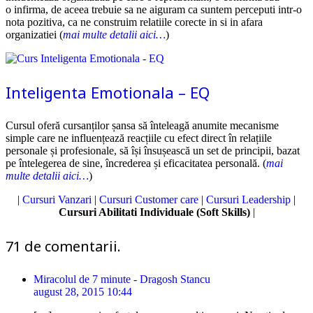
o infirma, de aceea trebuie sa ne aiguram ca suntem perceputi intr-o
nota pozitiva, ca ne construim relatiile corecte in si in afara
organizatiei (
mai multe detalii aici…
)
Inteligenta Emotionala – EQ
Cursul oferă cursanților șansa să înteleagă anumite mecanisme
simple care ne influențează reacțiile cu efect direct în relațiile
personale și profesionale, să își însușească un set de principii, bazat
pe întelegerea de sine, încrederea și eficacitatea personală. (
mai
multe detalii aici…
)
|
Cursuri Vanzari
|
Cursuri Customer care
|
Cursuri Leadership
|
Cursuri Abilitati Individuale (Soft Skills)
|
71
de comentarii
.
Miracolul de 7 minute - Dragosh Stancu
august 28, 2015 10:44