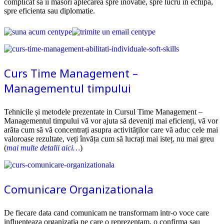
complicat sa ii masori aplecarea spre inovatie, spre lucru in echipa,
spre eficienta sau diplomatie.
Curs Time Management –
Managementul timpului
Tehnicile și metodele prezentate in Cursul Time Management –
Managementul timpului vă vor ajuta să deveniți mai eficienți, vă vor
arăta cum să vă concentrați asupra activităților care vă aduc cele mai
valoroase rezultate, veți învăța cum să lucrați mai isteț, nu mai greu
(
mai multe detalii aici…
)
Comunicare Organizationala
De fiecare data cand comunicam ne transformam intr-o voce care
influenteaza organizatia pe care o reprezentam, o confirma sau