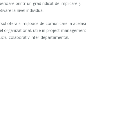
erioare printr-un grad ridicat de implicare și
ivare la nivel individual.
sul ofera si mijloace de comunicare la acelasi
vel organizational, utile in project management
lucru colaborativ inter-departamental.