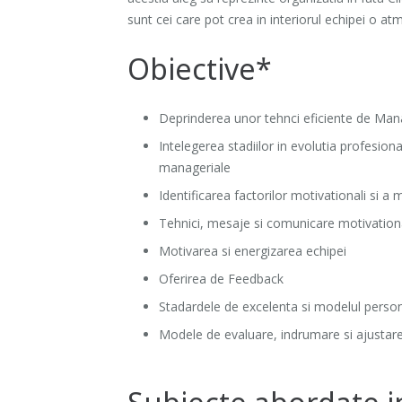
sunt cei care pot crea in interiorul echipei o at
Obiective*
Deprinderea unor tehnci eficiente de Man
Intelegerea stadiilor in evolutia profesion
manageriale
Identificarea factorilor motivationali si a
Tehnici, mesaje si comunicare motivational
Motivarea si energizarea echipei
Oferirea de Feedback
Stadardele de excelenta si modelul perso
Modele de evaluare, indrumare si ajustare