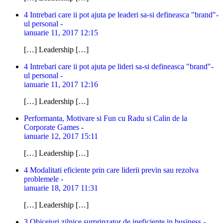
4 Intrebari care ii pot ajuta pe leaderi sa-si defineasca "brand"-
ul personal -
ianuarie 11, 2017 12:15
[…] Leadership […]
4 Intrebari care ii pot ajuta pe lideri sa-si defineasca "brand"-
ul personal -
ianuarie 11, 2017 12:16
[…] Leadership […]
Performanta, Motivare si Fun cu Radu si Calin de la
Corporate Games -
ianuarie 12, 2017 15:11
[…] Leadership […]
4 Modalitati eficiente prin care liderii previn sau rezolva
problemele -
ianuarie 18, 2017 11:31
[…] Leadership […]
3 Obiceiuri zilnice surprinzator de ineficiente in business -