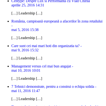
Centype: Despre Lux si Performanta cu Vlad Chirila
aprilie 25, 2016 14:31
[…] Leadership […]
România, campioană europeană a afacerilor în zona retailului
-
mai 5, 2016 15:38
[…] Leadership […]
Care sunt cei mai mari hoti din organizatia ta? -
mai 9, 2016 15:32
[…] Leadership […]
Management versus cel mai bun angajat -
mai 10, 2016 10:01
[…] Leadership […]
7 Tehnici demonstrate, pentru a construi o echipa solida -
mai 11, 2016 11:47
[…] Leadership […]