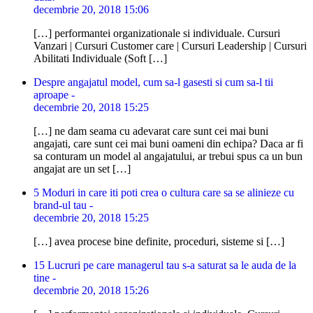
decembrie 20, 2018 15:06
[…] performantei organizationale si individuale. Cursuri
Vanzari | Cursuri Customer care | Cursuri Leadership | Cursuri
Abilitati Individuale (Soft […]
Despre angajatul model, cum sa-l gasesti si cum sa-l tii
aproape -
decembrie 20, 2018 15:25
[…] ne dam seama cu adevarat care sunt cei mai buni
angajati, care sunt cei mai buni oameni din echipa? Daca ar fi
sa conturam un model al angajatului, ar trebui spus ca un bun
angajat are un set […]
5 Moduri in care iti poti crea o cultura care sa se alinieze cu
brand-ul tau -
decembrie 20, 2018 15:25
[…] avea procese bine definite, proceduri, sisteme si […]
15 Lucruri pe care managerul tau s-a saturat sa le auda de la
tine -
decembrie 20, 2018 15:26