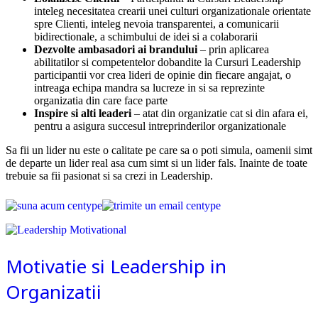
inteleg necesitatea crearii unei culturi organizationale orientate
spre Clienti, inteleg nevoia transparentei, a comunicarii
bidirectionale, a schimbului de idei si a colaborarii
Dezvolte ambasadori ai brandului
– prin aplicarea
abilitatilor si competentelor dobandite la Cursuri Leadership
participantii vor crea lideri de opinie din fiecare angajat, o
intreaga echipa mandra sa lucreze in si sa reprezinte
organizatia din care face parte
Inspire si alti leaderi
– atat din organizatie cat si din afara ei,
pentru a asigura succesul intreprinderilor organizationale
Sa fii un lider nu este o calitate pe care sa o poti simula, oamenii simt
de departe un lider real asa cum simt si un lider fals. Inainte de toate
trebuie sa fii pasionat si sa crezi in Leadership.
Motivatie si Leadership in
Organizatii