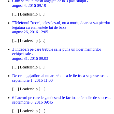
Cum sa multumesti angajatilor in 3 pasi simpli -
august 4, 2016 09:19
[…] Leadership […]
"Telefonul "rece", telesales-ul, nu a murit; doar ca s-a pierdut
legatura cu elementele lui de baza -
august 26, 2016 12:05
[…] Leadership […]
3 Intrebari pe care trebuie sa le puna un lider membrilor
echipei sale -
august 31, 2016 09:03
[…] Leadership […]
De ce angajatilor tai nu ar trebui sa le fie frica sa greseasca -
septembrie 1, 2016 11:00
[…] Leadership […]
6 Lucruri pe care le gandesc si le fac toate femeile de succes -
septembrie 8, 2016 09:45
[…] Leadership […]