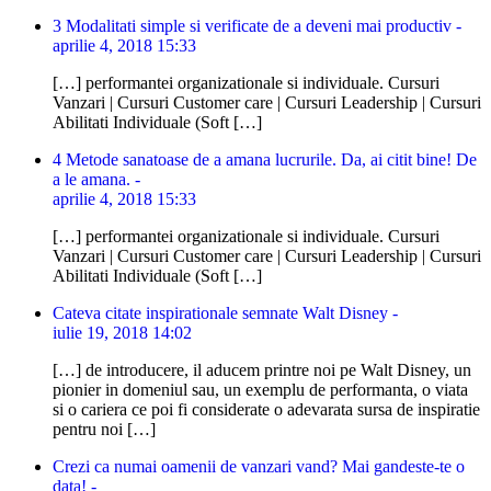
3 Modalitati simple si verificate de a deveni mai productiv -
aprilie 4, 2018 15:33
[…] performantei organizationale si individuale. Cursuri
Vanzari | Cursuri Customer care | Cursuri Leadership | Cursuri
Abilitati Individuale (Soft […]
4 Metode sanatoase de a amana lucrurile. Da, ai citit bine! De
a le amana. -
aprilie 4, 2018 15:33
[…] performantei organizationale si individuale. Cursuri
Vanzari | Cursuri Customer care | Cursuri Leadership | Cursuri
Abilitati Individuale (Soft […]
Cateva citate inspirationale semnate Walt Disney -
iulie 19, 2018 14:02
[…] de introducere, il aducem printre noi pe Walt Disney, un
pionier in domeniul sau, un exemplu de performanta, o viata
si o cariera ce poi fi considerate o adevarata sursa de inspiratie
pentru noi […]
Crezi ca numai oamenii de vanzari vand? Mai gandeste-te o
data! -