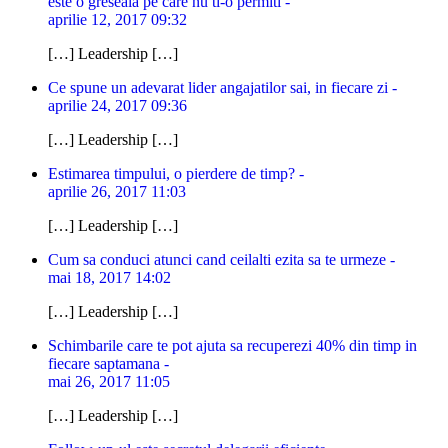
este o greseala pe care nu ti-o permiti -
aprilie 12, 2017 09:32
[…] Leadership […]
Ce spune un adevarat lider angajatilor sai, in fiecare zi -
aprilie 24, 2017 09:36
[…] Leadership […]
Estimarea timpului, o pierdere de timp? -
aprilie 26, 2017 11:03
[…] Leadership […]
Cum sa conduci atunci cand ceilalti ezita sa te urmeze -
mai 18, 2017 14:02
[…] Leadership […]
Schimbarile care te pot ajuta sa recuperezi 40% din timp in
fiecare saptamana -
mai 26, 2017 11:05
[…] Leadership […]