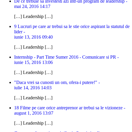
De ce trebuie sa investesti azi intr-un program de leadership -
mai 24, 2016 14:17
[…] Leadership […]
9 Lucruri pe care ar trebui sa le stie orice aspirant la statutul de
lider -
iunie 13, 2016 09:40
[…] Leadership […]
Internship - Part Time Sumer 2016 - Comunicare si PR -
iunie 15, 2016 13:06
[…] Leadership […]
"Daca vrei sa cunosti un om, ofera-i putere!" -
iulie 14, 2016 14:03
[…] Leadership […]
18 Filme pe care orice antreprenor ar trebui sa le vizioneze -
august 1, 2016 13:07
[…] Leadership […]