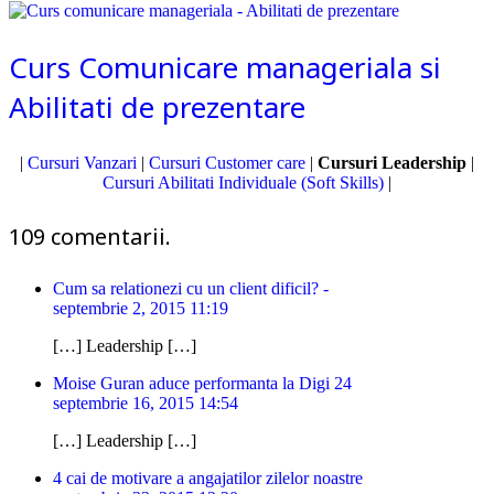
Curs Comunicare manageriala si
Abilitati de prezentare
|
Cursuri Vanzari
|
Cursuri Customer care
|
Cursuri Leadership
|
Cursuri Abilitati Individuale (Soft Skills)
|
109
comentarii
.
Cum sa relationezi cu un client dificil? -
septembrie 2, 2015 11:19
[…] Leadership […]
Moise Guran aduce performanta la Digi 24
septembrie 16, 2015 14:54
[…] Leadership […]
4 cai de motivare a angajatilor zilelor noastre