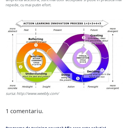
repede, cu mai putin efort.
sursa: http://www.weebly.com/
1
comentariu
.
Programe de training esuate? Afla care este solutia!