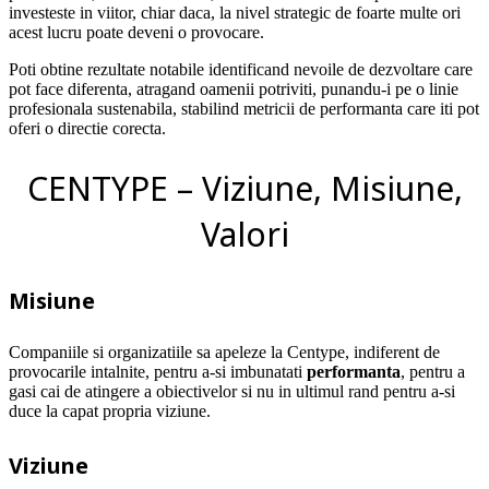
investeste in viitor, chiar daca, la nivel strategic de foarte multe ori
acest lucru poate deveni o provocare.
Poti obtine rezultate notabile identificand nevoile de dezvoltare care
pot face diferenta, atragand oamenii potriviti, punandu-i pe o linie
profesionala sustenabila, stabilind metricii de performanta care iti pot
oferi o directie corecta.
CENTYPE – Viziune, Misiune,
Valori
Misiune
Companiile si organizatiile sa apeleze la Centype, indiferent de
provocarile intalnite, pentru a-si imbunatati
performanta
, pentru a
gasi cai de atingere a obiectivelor si nu in ultimul rand pentru a-si
duce la capat propria viziune.
Viziune