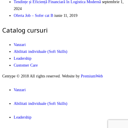
Tendințe și Eficiență Financiară în Logistica Modernă
septembrie 1,
2024
Oferta Job – Sofer cat B
iunie 11, 2019
Catalog cursuri
Vanzari
Abilitati individuale (Soft Skills)
Leadership
Customer Care
Centype © 2018 All rights reserved. Website by
PremiumWeb
Vanzari
Abilitati individuale (Soft Skills)
Leadership