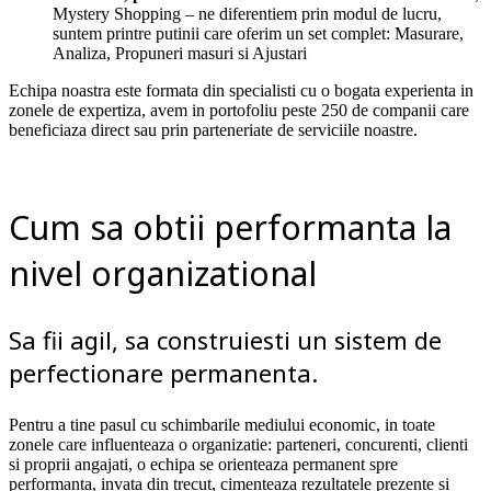
Mystery Shopping – ne diferentiem prin modul de lucru,
suntem printre putinii care oferim un set complet: Masurare,
Analiza, Propuneri masuri si Ajustari
Echipa noastra este formata din specialisti cu o bogata experienta in
zonele de expertiza, avem in portofoliu peste 250 de companii care
beneficiaza direct sau prin parteneriate de serviciile noastre.
Cum sa obtii performanta la
nivel organizational
Sa fii agil, sa construiesti un sistem de
perfectionare permanenta.
Pentru a tine pasul cu schimbarile mediului economic, in toate
zonele care influenteaza o organizatie: parteneri, concurenti, clienti
si proprii angajati, o echipa se orienteaza permanent spre
performanta, invata din trecut, cimenteaza rezultatele prezente si