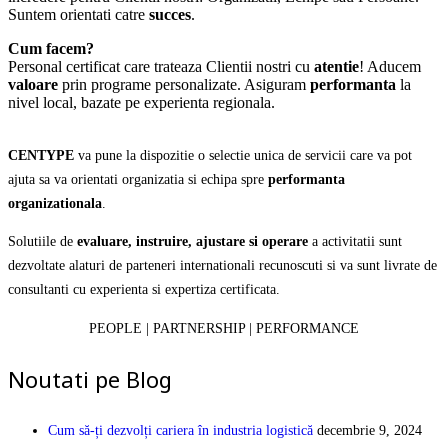
Suntem orientati catre
succes
.
Cum facem?
Personal certificat care trateaza Clientii nostri cu
atentie
! Aducem
valoare
prin programe personalizate. Asiguram
performanta
la
nivel local, bazate pe experienta regionala.
CENTYPE
va pune la dispozitie o selectie unica de servicii care va pot
ajuta sa va orientati organizatia si echipa spre
performanta
organizationala
.
Solutiile de
evaluare, instruire, ajustare si operare
a activitatii sunt
dezvoltate alaturi de parteneri internationali recunoscuti si va sunt livrate de
consultanti cu experienta si expertiza certificata.
PEOPLE | PARTNERSHIP | PERFORMANCE
Noutati pe Blog
Cum să-ți dezvolți cariera în industria logistică
decembrie 9, 2024