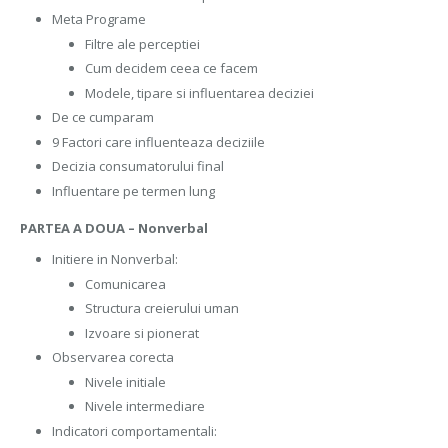
Meta Programe
Filtre ale perceptiei
Cum decidem ceea ce facem
Modele, tipare si influentarea deciziei
De ce cumparam
9 Factori care influenteaza deciziile
Decizia consumatorului final
Influentare pe termen lung
PARTEA A DOUA – Nonverbal
Initiere in Nonverbal:
Comunicarea
Structura creierului uman
Izvoare si pionerat
Observarea corecta
Nivele initiale
Nivele intermediare
Indicatori comportamentali: