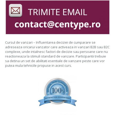
Cursul de vanzari – Influentarea deciziei de cumparare se
adreseaza oricarui vanzator care activeaza in vanzari B2B sau B2C
complexe, unde intalnesc factori de decizie sau persoane care nu
reactioneaza la stimuli standard de vanzare. Participantii trebuie
sa detina un set de abilitati esentiale de vanzare peste care vor
putea mula tehnicile propuse in acest curs.