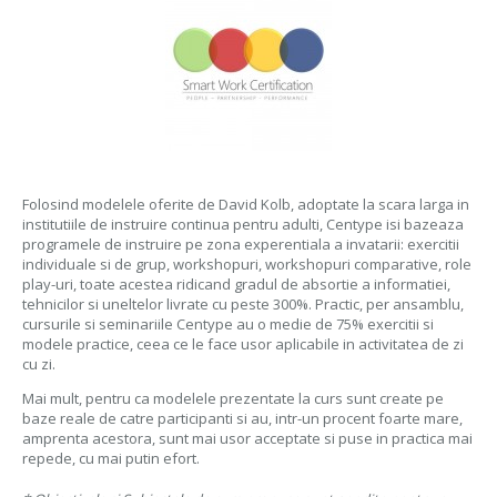
Folosind modelele oferite de David Kolb, adoptate la scara larga in
institutiile de instruire continua pentru adulti, Centype isi bazeaza
programele de instruire pe zona experentiala a invatarii: exercitii
individuale si de grup, workshopuri, workshopuri comparative, role
play-uri, toate acestea ridicand gradul de absortie a informatiei,
tehnicilor si uneltelor livrate cu peste 300%. Practic, per ansamblu,
cursurile si seminariile Centype au o medie de 75% exercitii si
modele practice, ceea ce le face usor aplicabile in activitatea de zi
cu zi.
Mai mult, pentru ca modelele prezentate la curs sunt create pe
baze reale de catre participanti si au, intr-un procent foarte mare,
amprenta acestora, sunt mai usor acceptate si puse in practica mai
repede, cu mai putin efort.