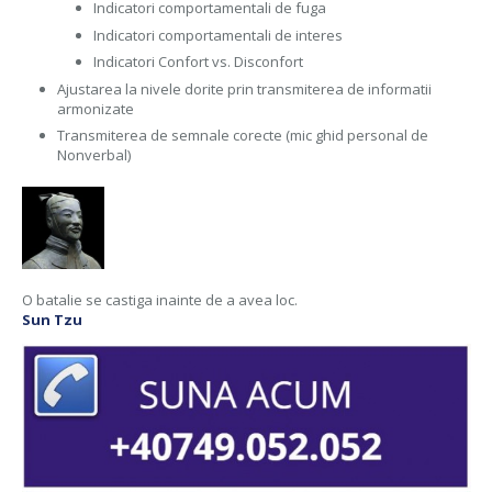
Indicatori comportamentali de fuga
Indicatori comportamentali de interes
Indicatori Confort vs. Disconfort
Ajustarea la nivele dorite prin transmiterea de informatii
armonizate
Transmiterea de semnale corecte (mic ghid personal de
Nonverbal)
O batalie se castiga inainte de a avea loc.
Sun Tzu