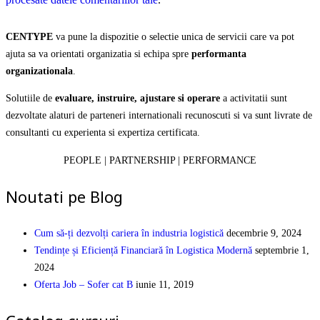
CENTYPE
va pune la dispozitie o selectie unica de servicii care va pot
ajuta sa va orientati organizatia si echipa spre
performanta
organizationala
.
Solutiile de
evaluare, instruire, ajustare si operare
a activitatii sunt
dezvoltate alaturi de parteneri internationali recunoscuti si va sunt livrate de
consultanti cu experienta si expertiza certificata.
PEOPLE | PARTNERSHIP | PERFORMANCE
Noutati pe Blog
Cum să-ți dezvolți cariera în industria logistică
decembrie 9, 2024
Tendințe și Eficiență Financiară în Logistica Modernă
septembrie 1,
2024
Oferta Job – Sofer cat B
iunie 11, 2019