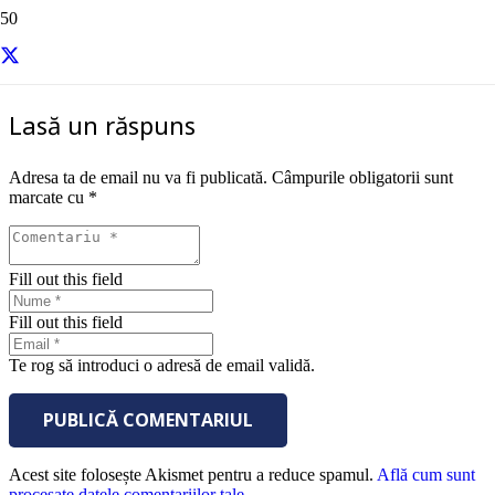
sursa – Entrepreneur
Lasă un răspuns
Adresa ta de email nu va fi publicată.
Câmpurile obligatorii sunt
marcate cu
*
Fill out this field
Fill out this field
Te rog să introduci o adresă de email validă.
PUBLICĂ COMENTARIUL
Acest site folosește Akismet pentru a reduce spamul.
Află cum sunt
procesate datele comentariilor tale
.