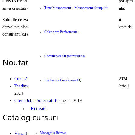
CENTYPE
va pune la dispozitie o selectie unica de servicii care va pot ajuta
sa va orientati organizatia si echipa spre
performanta organizationala
.
Time Management – Managementul timpului
Solutiile de
evaluare, instruire, ajustare si operare
a activitatii sunt
dezvoltate alaturi de parteneri internationali recunoscuti si va sunt livrate de
Calea spre Performanta
consultanti cu experienta si expertiza certificata.
PEOPLE | PARTNERSHIP | PERFORMANCE
Comunicare Organizationala
Noutati pe Blog
Cum să-ți dezvolți cariera în industria logistică
decembrie 9, 2024
Inteligenta Emotionala EQ
Tendințe și Eficiență Financiară în Logistica Modernă
septembrie 1,
2024
Oferta Job – Sofer cat B
iunie 11, 2019
Retreats
Catalog cursuri
Manager’s Retreat
Vanzari