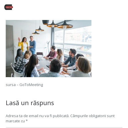
sursa – GoToMeeting
Lasă un răspuns
Adresa ta de email nu va fi publicată.
Câmpurile obligatorii sunt
marcate cu
*