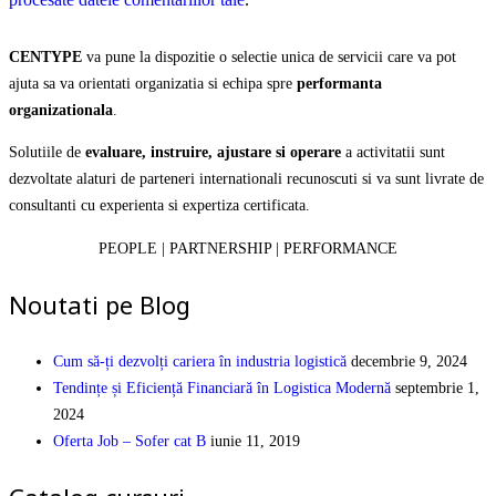
CENTYPE
va pune la dispozitie o selectie unica de servicii care va pot
ajuta sa va orientati organizatia si echipa spre
performanta
organizationala
.
Solutiile de
evaluare, instruire, ajustare si operare
a activitatii sunt
dezvoltate alaturi de parteneri internationali recunoscuti si va sunt livrate de
consultanti cu experienta si expertiza certificata.
PEOPLE | PARTNERSHIP | PERFORMANCE
Noutati pe Blog
Cum să-ți dezvolți cariera în industria logistică
decembrie 9, 2024
Tendințe și Eficiență Financiară în Logistica Modernă
septembrie 1,
2024
Oferta Job – Sofer cat B
iunie 11, 2019