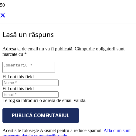
sursa – Entrpreneur
Lasă un răspuns
Adresa ta de email nu va fi publicată.
Câmpurile obligatorii sunt
marcate cu
*
Fill out this field
Fill out this field
Te rog să introduci o adresă de email validă.
PUBLICĂ COMENTARIUL
Acest site folosește Akismet pentru a reduce spamul.
Află cum sunt
procesate datele comentariilor tale
.