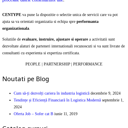
CENTYPE
va pune la dispozitie o selectie unica de servicii care va pot
ajuta sa va orientati organizatia si echipa spre
performanta
organizationala
.
Solutiile de
evaluare, instruire, ajustare si operare
a activitatii sunt
dezvoltate alaturi de parteneri internationali recunoscuti si va sunt livrate de
consultanti cu experienta si expertiza certificata.
PEOPLE | PARTNERSHIP | PERFORMANCE
Noutati pe Blog
Cum să-ți dezvolți cariera în industria logistică
decembrie 9, 2024
Tendințe și Eficiență Financiară în Logistica Modernă
septembrie 1,
2024
Oferta Job – Sofer cat B
iunie 11, 2019