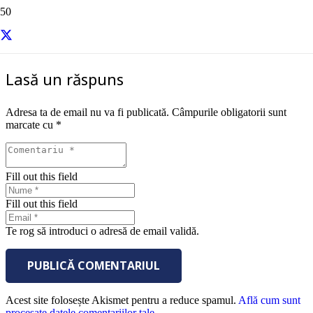
sursa – Entrepreneur
Lasă un răspuns
Adresa ta de email nu va fi publicată.
Câmpurile obligatorii sunt
marcate cu
*
Fill out this field
Fill out this field
Te rog să introduci o adresă de email validă.
PUBLICĂ COMENTARIUL
Acest site folosește Akismet pentru a reduce spamul.
Află cum sunt
procesate datele comentariilor tale
.