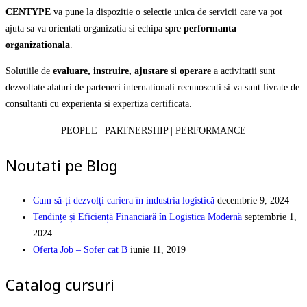
CENTYPE
va pune la dispozitie o selectie unica de servicii care va pot
ajuta sa va orientati organizatia si echipa spre
performanta
organizationala
.
Solutiile de
evaluare, instruire, ajustare si operare
a activitatii sunt
dezvoltate alaturi de parteneri internationali recunoscuti si va sunt livrate de
consultanti cu experienta si expertiza certificata.
PEOPLE | PARTNERSHIP | PERFORMANCE
Noutati pe Blog
Cum să-ți dezvolți cariera în industria logistică
decembrie 9, 2024
Tendințe și Eficiență Financiară în Logistica Modernă
septembrie 1,
2024
Oferta Job – Sofer cat B
iunie 11, 2019
Catalog cursuri