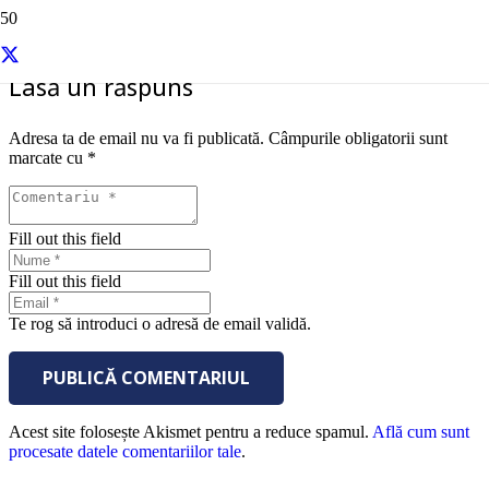
Lasă un răspuns
Adresa ta de email nu va fi publicată.
Câmpurile obligatorii sunt
marcate cu
*
Fill out this field
Fill out this field
Te rog să introduci o adresă de email validă.
PUBLICĂ COMENTARIUL
Acest site folosește Akismet pentru a reduce spamul.
Află cum sunt
procesate datele comentariilor tale
.