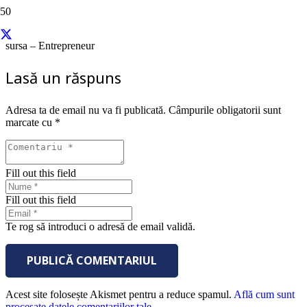
sursa – Entrepreneur
Lasă un răspuns
Adresa ta de email nu va fi publicată.
Câmpurile obligatorii sunt
marcate cu
*
Fill out this field
Fill out this field
Te rog să introduci o adresă de email validă.
PUBLICĂ COMENTARIUL
Acest site folosește Akismet pentru a reduce spamul.
Află cum sunt
procesate datele comentariilor tale
.