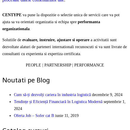
CENTYPE
va pune la dispozitie o selectie unica de servicii care va pot
ajuta sa va orientati organizatia si echipa spre
performanta
organizationala
.
Solutiile de
evaluare, instruire, ajustare si operare
a activitatii sunt
dezvoltate alaturi de parteneri internationali recunoscuti si va sunt livrate de
consultanti cu experienta si expertiza certificata.
PEOPLE | PARTNERSHIP | PERFORMANCE
Noutati pe Blog
Cum să-ți dezvolți cariera în industria logistică
decembrie 9, 2024
Tendințe și Eficiență Financiară în Logistica Modernă
septembrie 1,
2024
Oferta Job – Sofer cat B
iunie 11, 2019