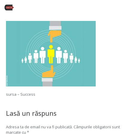
sursa – Success
Lasă un răspuns
Adresa ta de email nu va fi publicată.
Câmpurile obligatorii sunt
marcate cu
*