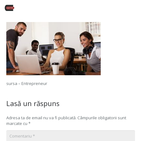
sursa – Entrepreneur
Lasă un răspuns
Adresa ta de email nu va fi publicată.
Câmpurile obligatorii sunt
marcate cu
*