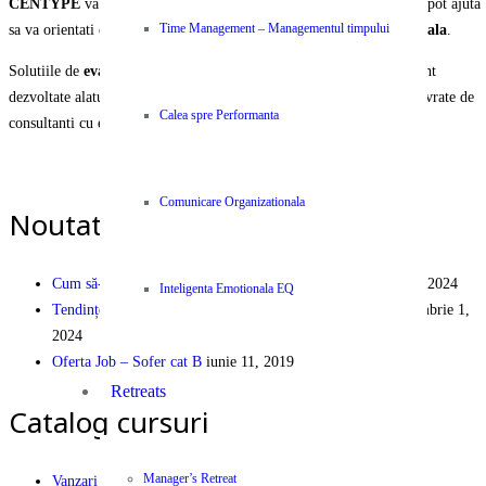
CENTYPE
va pune la dispozitie o selectie unica de servicii care va pot ajuta
sa va orientati organizatia si echipa spre
performanta organizationala
.
Time Management – Managementul timpului
Solutiile de
evaluare, instruire, ajustare si operare
a activitatii sunt
dezvoltate alaturi de parteneri internationali recunoscuti si va sunt livrate de
Calea spre Performanta
consultanti cu experienta si expertiza certificata.
PEOPLE | PARTNERSHIP | PERFORMANCE
Comunicare Organizationala
Noutati pe Blog
Cum să-ți dezvolți cariera în industria logistică
decembrie 9, 2024
Inteligenta Emotionala EQ
Tendințe și Eficiență Financiară în Logistica Modernă
septembrie 1,
2024
Oferta Job – Sofer cat B
iunie 11, 2019
Retreats
Catalog cursuri
Manager’s Retreat
Vanzari