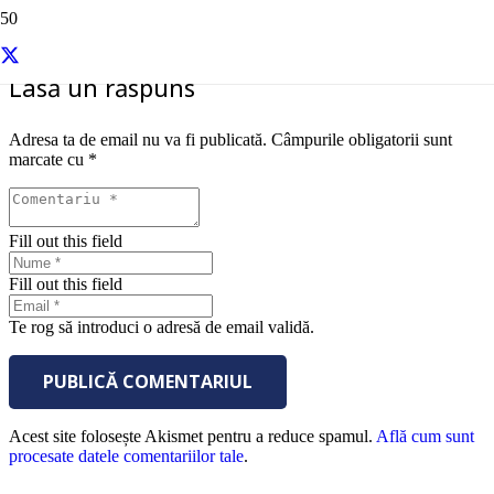
Lasă un răspuns
Adresa ta de email nu va fi publicată.
Câmpurile obligatorii sunt
marcate cu
*
Fill out this field
Fill out this field
Te rog să introduci o adresă de email validă.
PUBLICĂ COMENTARIUL
Acest site folosește Akismet pentru a reduce spamul.
Află cum sunt
procesate datele comentariilor tale
.