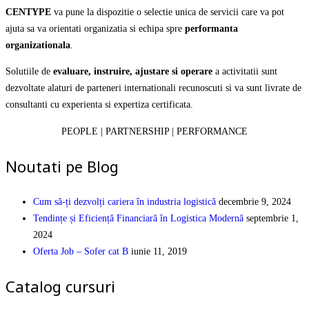
CENTYPE
va pune la dispozitie o selectie unica de servicii care va pot
ajuta sa va orientati organizatia si echipa spre
performanta
organizationala
.
Solutiile de
evaluare, instruire, ajustare si operare
a activitatii sunt
dezvoltate alaturi de parteneri internationali recunoscuti si va sunt livrate de
consultanti cu experienta si expertiza certificata.
PEOPLE | PARTNERSHIP | PERFORMANCE
Noutati pe Blog
Cum să-ți dezvolți cariera în industria logistică
decembrie 9, 2024
Tendințe și Eficiență Financiară în Logistica Modernă
septembrie 1,
2024
Oferta Job – Sofer cat B
iunie 11, 2019
Catalog cursuri