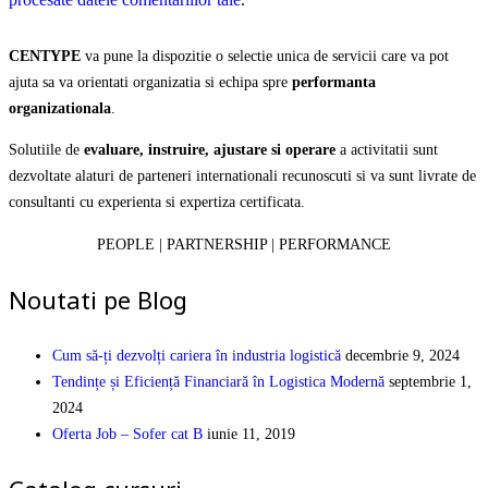
CENTYPE
va pune la dispozitie o selectie unica de servicii care va pot
ajuta sa va orientati organizatia si echipa spre
performanta
organizationala
.
Solutiile de
evaluare, instruire, ajustare si operare
a activitatii sunt
dezvoltate alaturi de parteneri internationali recunoscuti si va sunt livrate de
consultanti cu experienta si expertiza certificata.
PEOPLE | PARTNERSHIP | PERFORMANCE
Noutati pe Blog
Cum să-ți dezvolți cariera în industria logistică
decembrie 9, 2024
Tendințe și Eficiență Financiară în Logistica Modernă
septembrie 1,
2024
Oferta Job – Sofer cat B
iunie 11, 2019