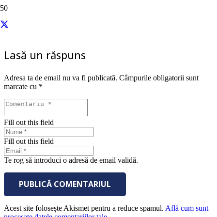
sursa – Entrepreneur
Lasă un răspuns
Adresa ta de email nu va fi publicată.
Câmpurile obligatorii sunt
marcate cu
*
Fill out this field
Fill out this field
Te rog să introduci o adresă de email validă.
PUBLICĂ COMENTARIUL
Acest site folosește Akismet pentru a reduce spamul.
Află cum sunt
procesate datele comentariilor tale
.