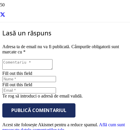
sursa – Small Business Trends
Lasă un răspuns
Adresa ta de email nu va fi publicată.
Câmpurile obligatorii sunt
marcate cu
*
Fill out this field
Fill out this field
Te rog să introduci o adresă de email validă.
PUBLICĂ COMENTARIUL
Acest site folosește Akismet pentru a reduce spamul.
Află cum sunt
procesate datele comentariilor tale
.