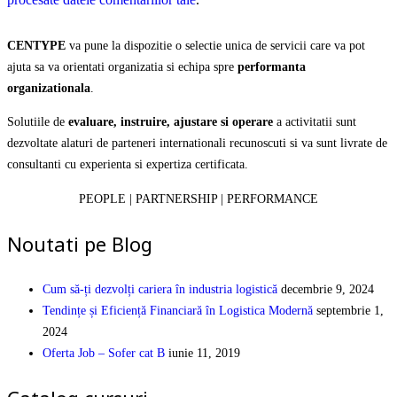
CENTYPE
va pune la dispozitie o selectie unica de servicii care va pot
ajuta sa va orientati organizatia si echipa spre
performanta
organizationala
.
Solutiile de
evaluare, instruire, ajustare si operare
a activitatii sunt
dezvoltate alaturi de parteneri internationali recunoscuti si va sunt livrate de
consultanti cu experienta si expertiza certificata.
PEOPLE | PARTNERSHIP | PERFORMANCE
Noutati pe Blog
Cum să-ți dezvolți cariera în industria logistică
decembrie 9, 2024
Tendințe și Eficiență Financiară în Logistica Modernă
septembrie 1,
2024
Oferta Job – Sofer cat B
iunie 11, 2019