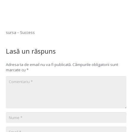
sursa – Success
Lasă un răspuns
Adresa ta de email nu va fi publicată.
Câmpurile obligatorii sunt
marcate cu
*