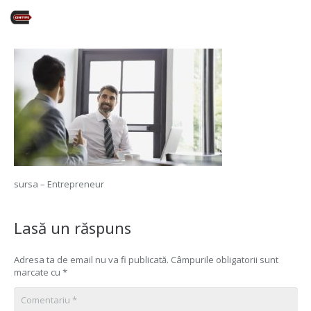
sursa – Entrepreneur
Lasă un răspuns
Adresa ta de email nu va fi publicată.
Câmpurile obligatorii sunt
marcate cu
*