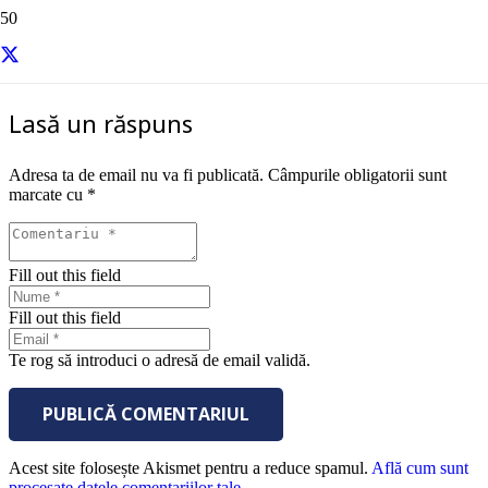
sursa Success
Lasă un răspuns
Adresa ta de email nu va fi publicată.
Câmpurile obligatorii sunt
marcate cu
*
Fill out this field
Fill out this field
Te rog să introduci o adresă de email validă.
PUBLICĂ COMENTARIUL
Acest site folosește Akismet pentru a reduce spamul.
Află cum sunt
procesate datele comentariilor tale
.