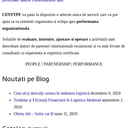
CENTYPE
va pune la dispozitie o selectie unica de servicii care va pot
ajuta sa va orientati organizatia si echipa spre
performanta
organizationala
.
Solutiile de
evaluare, instruire, ajustare si operare
a activitatii sunt
dezvoltate alaturi de parteneri internationali recunoscuti si va sunt livrate de
consultanti cu experienta si expertiza certificata.
PEOPLE | PARTNERSHIP | PERFORMANCE
Noutati pe Blog
Cum să-ți dezvolți cariera în industria logistică
decembrie 9, 2024
Tendințe și Eficiență Financiară în Logistica Modernă
septembrie 1,
2024
Oferta Job – Sofer cat B
iunie 11, 2019