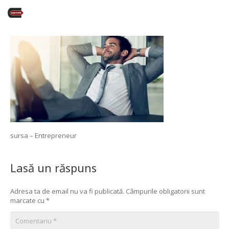
sursa – Entrepreneur
Lasă un răspuns
Adresa ta de email nu va fi publicată.
Câmpurile obligatorii sunt
marcate cu
*