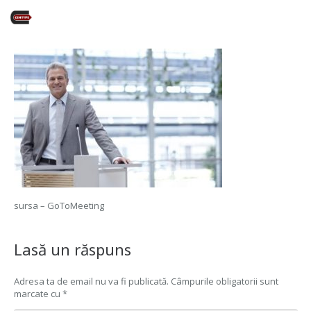
sursa – GoToMeeting
Lasă un răspuns
Adresa ta de email nu va fi publicată.
Câmpurile obligatorii sunt
marcate cu
*