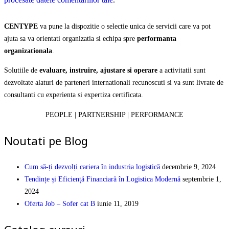
CENTYPE
va pune la dispozitie o selectie unica de servicii care va pot
ajuta sa va orientati organizatia si echipa spre
performanta
organizationala
.
Solutiile de
evaluare, instruire, ajustare si operare
a activitatii sunt
dezvoltate alaturi de parteneri internationali recunoscuti si va sunt livrate de
consultanti cu experienta si expertiza certificata.
PEOPLE | PARTNERSHIP | PERFORMANCE
Noutati pe Blog
Cum să-ți dezvolți cariera în industria logistică
decembrie 9, 2024
Tendințe și Eficiență Financiară în Logistica Modernă
septembrie 1,
2024
Oferta Job – Sofer cat B
iunie 11, 2019