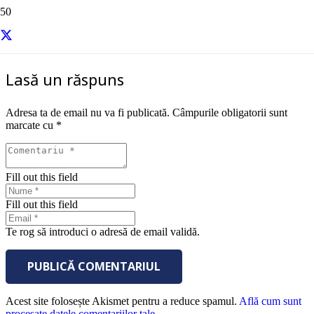
sursa – Success
Lasă un răspuns
Adresa ta de email nu va fi publicată.
Câmpurile obligatorii sunt
marcate cu
*
Fill out this field
Fill out this field
Te rog să introduci o adresă de email validă.
PUBLICĂ COMENTARIUL
Acest site folosește Akismet pentru a reduce spamul.
Află cum sunt
procesate datele comentariilor tale
.