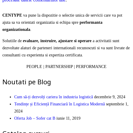
CENTYPE
va pune la dispozitie o selectie unica de servicii care va pot
ajuta sa va orientati organizatia si echipa spre
performanta
organizationala
.
Solutiile de
evaluare, instruire, ajustare si operare
a activitatii sunt
dezvoltate alaturi de parteneri internationali recunoscuti si va sunt livrate de
consultanti cu experienta si expertiza certificata.
PEOPLE | PARTNERSHIP | PERFORMANCE
Noutati pe Blog
Cum să-ți dezvolți cariera în industria logistică
decembrie 9, 2024
Tendințe și Eficiență Financiară în Logistica Modernă
septembrie 1,
2024
Oferta Job – Sofer cat B
iunie 11, 2019