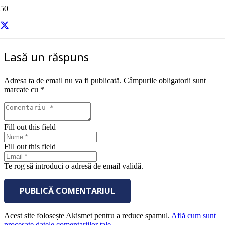
sursa – Entrepreneur
Lasă un răspuns
Adresa ta de email nu va fi publicată.
Câmpurile obligatorii sunt
marcate cu
*
Fill out this field
Fill out this field
Te rog să introduci o adresă de email validă.
PUBLICĂ COMENTARIUL
Acest site folosește Akismet pentru a reduce spamul.
Află cum sunt
procesate datele comentariilor tale
.