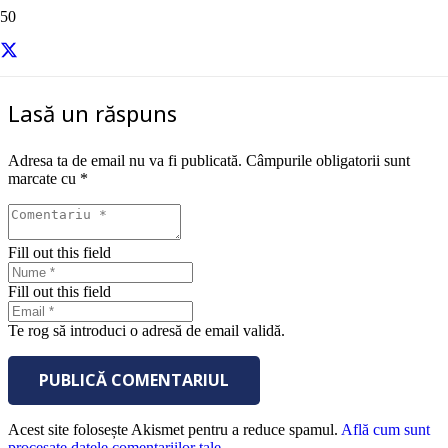
sursa – Entrepreneur
Lasă un răspuns
Adresa ta de email nu va fi publicată.
Câmpurile obligatorii sunt
marcate cu
*
Fill out this field
Fill out this field
Te rog să introduci o adresă de email validă.
PUBLICĂ COMENTARIUL
Acest site folosește Akismet pentru a reduce spamul.
Află cum sunt
procesate datele comentariilor tale
.