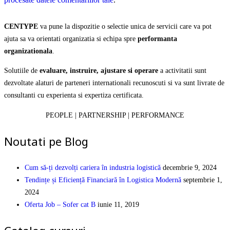
CENTYPE
va pune la dispozitie o selectie unica de servicii care va pot
ajuta sa va orientati organizatia si echipa spre
performanta
organizationala
.
Solutiile de
evaluare, instruire, ajustare si operare
a activitatii sunt
dezvoltate alaturi de parteneri internationali recunoscuti si va sunt livrate de
consultanti cu experienta si expertiza certificata.
PEOPLE | PARTNERSHIP | PERFORMANCE
Noutati pe Blog
Cum să-ți dezvolți cariera în industria logistică
decembrie 9, 2024
Tendințe și Eficiență Financiară în Logistica Modernă
septembrie 1,
2024
Oferta Job – Sofer cat B
iunie 11, 2019