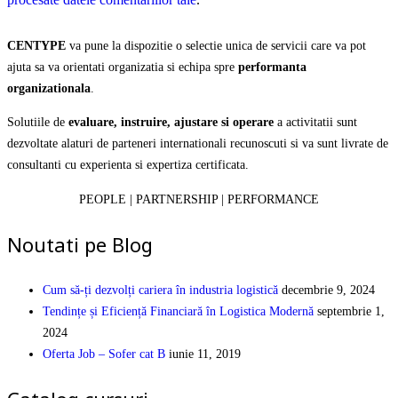
CENTYPE
va pune la dispozitie o selectie unica de servicii care va pot
ajuta sa va orientati organizatia si echipa spre
performanta
organizationala
.
Solutiile de
evaluare, instruire, ajustare si operare
a activitatii sunt
dezvoltate alaturi de parteneri internationali recunoscuti si va sunt livrate de
consultanti cu experienta si expertiza certificata.
PEOPLE | PARTNERSHIP | PERFORMANCE
Noutati pe Blog
Cum să-ți dezvolți cariera în industria logistică
decembrie 9, 2024
Tendințe și Eficiență Financiară în Logistica Modernă
septembrie 1,
2024
Oferta Job – Sofer cat B
iunie 11, 2019