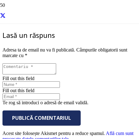
Warren Buffett. CREDIT: Getty Images
Lasă un răspuns
Adresa ta de email nu va fi publicată.
Câmpurile obligatorii sunt
marcate cu
*
Fill out this field
Fill out this field
Te rog să introduci o adresă de email validă.
PUBLICĂ COMENTARIUL
Acest site folosește Akismet pentru a reduce spamul.
Află cum sunt
procesate datele comentariilor tale
.