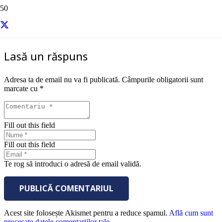
sursa – Entrepreneur
Lasă un răspuns
Adresa ta de email nu va fi publicată.
Câmpurile obligatorii sunt
marcate cu
*
Fill out this field
Fill out this field
Te rog să introduci o adresă de email validă.
PUBLICĂ COMENTARIUL
Acest site folosește Akismet pentru a reduce spamul.
Află cum sunt
procesate datele comentariilor tale
.