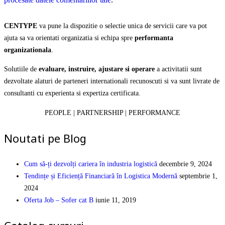
CENTYPE
va pune la dispozitie o selectie unica de servicii care va pot
ajuta sa va orientati organizatia si echipa spre
performanta
organizationala
.
Solutiile de
evaluare, instruire, ajustare si operare
a activitatii sunt
dezvoltate alaturi de parteneri internationali recunoscuti si va sunt livrate de
consultanti cu experienta si expertiza certificata.
PEOPLE | PARTNERSHIP | PERFORMANCE
Noutati pe Blog
Cum să-ți dezvolți cariera în industria logistică
decembrie 9, 2024
Tendințe și Eficiență Financiară în Logistica Modernă
septembrie 1,
2024
Oferta Job – Sofer cat B
iunie 11, 2019