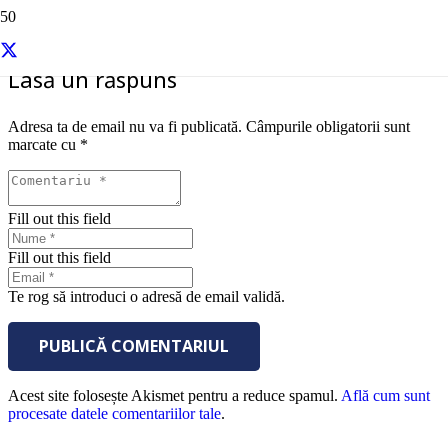
Lasă un răspuns
Adresa ta de email nu va fi publicată.
Câmpurile obligatorii sunt
marcate cu
*
Fill out this field
Fill out this field
Te rog să introduci o adresă de email validă.
PUBLICĂ COMENTARIUL
Acest site folosește Akismet pentru a reduce spamul.
Află cum sunt
procesate datele comentariilor tale
.