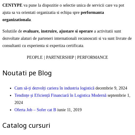
CENTYPE
va pune la dispozitie o selectie unica de servicii care va pot
ajuta sa va orientati organizatia si echipa spre
performanta
organizationala
.
Solutiile de
evaluare, instruire, ajustare si operare
a activitatii sunt
dezvoltate alaturi de parteneri internationali recunoscuti si va sunt livrate de
consultanti cu experienta si expertiza certificata.
PEOPLE | PARTNERSHIP | PERFORMANCE
Noutati pe Blog
Cum să-ți dezvolți cariera în industria logistică
decembrie 9, 2024
Tendințe și Eficiență Financiară în Logistica Modernă
septembrie 1,
2024
Oferta Job – Sofer cat B
iunie 11, 2019
Catalog cursuri