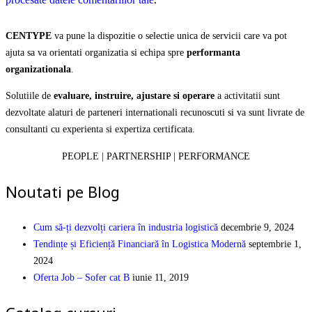
CENTYPE
va pune la dispozitie o selectie unica de servicii care va pot
ajuta sa va orientati organizatia si echipa spre
performanta
organizationala
.
Solutiile de
evaluare, instruire, ajustare si operare
a activitatii sunt
dezvoltate alaturi de parteneri internationali recunoscuti si va sunt livrate de
consultanti cu experienta si expertiza certificata.
PEOPLE | PARTNERSHIP | PERFORMANCE
Noutati pe Blog
Cum să-ți dezvolți cariera în industria logistică
decembrie 9, 2024
Tendințe și Eficiență Financiară în Logistica Modernă
septembrie 1,
2024
Oferta Job – Sofer cat B
iunie 11, 2019