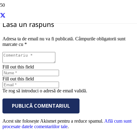
Lasă un răspuns
Adresa ta de email nu va fi publicată.
Câmpurile obligatorii sunt
marcate cu
*
Fill out this field
Fill out this field
Te rog să introduci o adresă de email validă.
PUBLICĂ COMENTARIUL
Acest site folosește Akismet pentru a reduce spamul.
Află cum sunt
procesate datele comentariilor tale
.