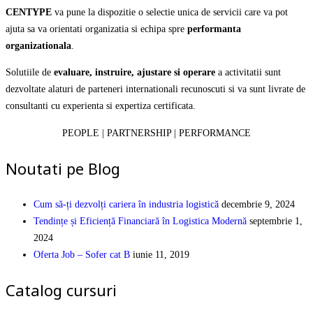
CENTYPE
va pune la dispozitie o selectie unica de servicii care va pot
ajuta sa va orientati organizatia si echipa spre
performanta
organizationala
.
Solutiile de
evaluare, instruire, ajustare si operare
a activitatii sunt
dezvoltate alaturi de parteneri internationali recunoscuti si va sunt livrate de
consultanti cu experienta si expertiza certificata.
PEOPLE | PARTNERSHIP | PERFORMANCE
Noutati pe Blog
Cum să-ți dezvolți cariera în industria logistică
decembrie 9, 2024
Tendințe și Eficiență Financiară în Logistica Modernă
septembrie 1,
2024
Oferta Job – Sofer cat B
iunie 11, 2019
Catalog cursuri