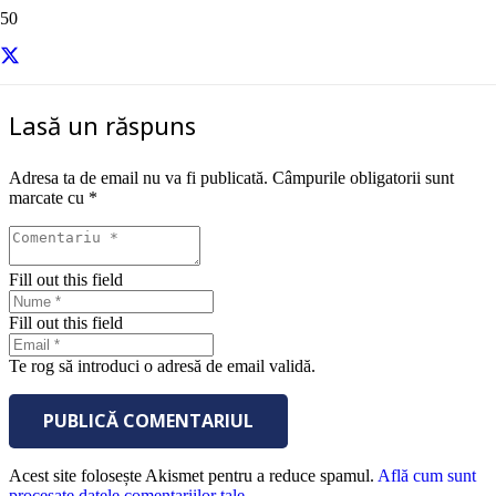
sursa – Entrepreneur
Lasă un răspuns
Adresa ta de email nu va fi publicată.
Câmpurile obligatorii sunt
marcate cu
*
Fill out this field
Fill out this field
Te rog să introduci o adresă de email validă.
PUBLICĂ COMENTARIUL
Acest site folosește Akismet pentru a reduce spamul.
Află cum sunt
procesate datele comentariilor tale
.