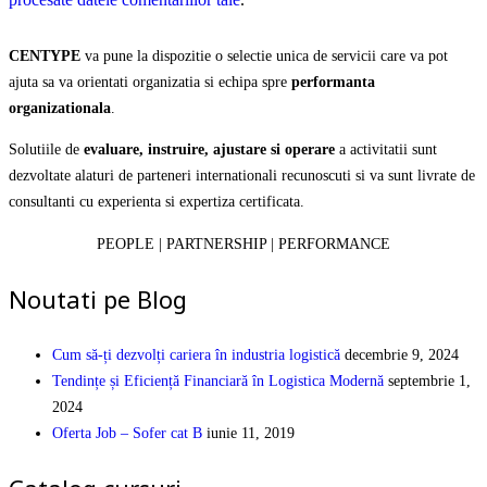
CENTYPE
va pune la dispozitie o selectie unica de servicii care va pot
ajuta sa va orientati organizatia si echipa spre
performanta
organizationala
.
Solutiile de
evaluare, instruire, ajustare si operare
a activitatii sunt
dezvoltate alaturi de parteneri internationali recunoscuti si va sunt livrate de
consultanti cu experienta si expertiza certificata.
PEOPLE | PARTNERSHIP | PERFORMANCE
Noutati pe Blog
Cum să-ți dezvolți cariera în industria logistică
decembrie 9, 2024
Tendințe și Eficiență Financiară în Logistica Modernă
septembrie 1,
2024
Oferta Job – Sofer cat B
iunie 11, 2019