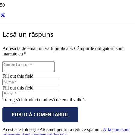
sursa – Entrepreneur
Lasă un răspuns
Adresa ta de email nu va fi publicată.
Câmpurile obligatorii sunt
marcate cu
*
Fill out this field
Fill out this field
Te rog să introduci o adresă de email validă.
PUBLICĂ COMENTARIUL
Acest site folosește Akismet pentru a reduce spamul.
Află cum sunt
procesate datele comentariilor tale
.