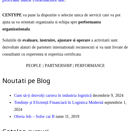
CENTYPE
va pune la dispozitie o selectie unica de servicii care va pot
ajuta sa va orientati organizatia si echipa spre
performanta
organizationala
.
Solutiile de
evaluare, instruire, ajustare si operare
a activitatii sunt
dezvoltate alaturi de parteneri internationali recunoscuti si va sunt livrate de
consultanti cu experienta si expertiza certificata.
PEOPLE | PARTNERSHIP | PERFORMANCE
Noutati pe Blog
Cum să-ți dezvolți cariera în industria logistică
decembrie 9, 2024
Tendințe și Eficiență Financiară în Logistica Modernă
septembrie 1,
2024
Oferta Job – Sofer cat B
iunie 11, 2019