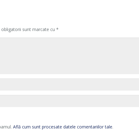
 obligatorii sunt marcate cu
*
spamul.
Află cum sunt procesate datele comentariilor tale
.