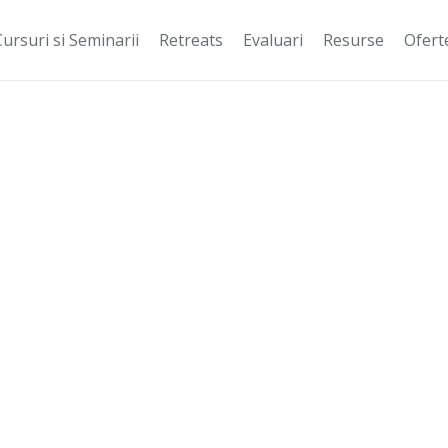
Cursuri si Seminarii
Retreats
Evaluari
Resurse
Ofert