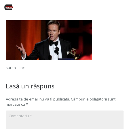
sursa – Inc
Lasă un răspuns
Adresa ta de email nu va fi publicată.
Câmpurile obligatorii sunt
marcate cu
*